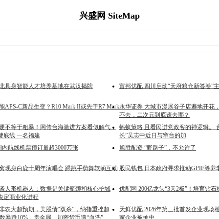
兴盛网 SiteMap
湖北具身智能人才培养基地在武汉揭牌
富邦优配 四川启动“天府粮仓新答卷”
PS-C新品生变？R10 Mark II或先于R7 Mark
永华证券 大城市漫展谷子店遍地开花
不去，二次元到底该去哪？
强硬不等于粗暴！网传台海激进方案看似解气，
蚂蚁策略 且看民进党政客的神逻辑。 
键底线 一名福建
长”吴志中近日与窜台的加
国内航线机票预订量超3000万张
旭胜配资 “野路子”，不允许了
酒窝现身白鹿十周年演唱会 跟跳手势舞软萌互动
股民钱包 日本政府寻求推动GPIF等
村谈人形机器人：数据是关键瓶颈和核心护城
优配网 200亿龙头“3天2板”！培育钻
决定商业化进程
 非农大超预期，美股债“双杀”，纳指重挫超
天鲜优配 2026年第三批首发企业现场
数暴跌10%，贵金属、加密货币遭“血洗”
家企业被抽中