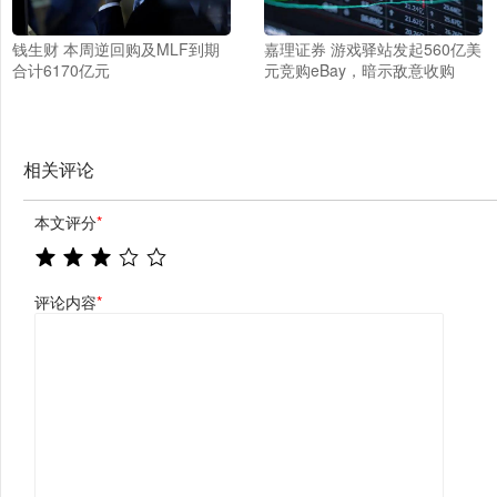
钱生财 本周逆回购及MLF到期
嘉理证券 游戏驿站发起560亿美
合计6170亿元
元竞购eBay，暗示敌意收购
相关评论
本文评分
*
评论内容
*