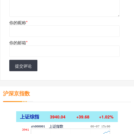
你的昵称
*
你的邮箱
*
提交评论
沪深京指数
上证综指
3940.04
+39.68
+1.02%