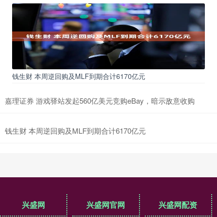
钱生财 本周逆回购及MLF到期合计6170亿元
嘉理证券 游戏驿站发起560亿美元竞购eBay，暗示敌意收购
钱生财 本周逆回购及MLF到期合计6170亿元
兴盛网
兴盛网官网
兴盛网配资