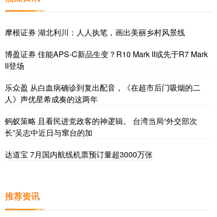
摩根证券 湖北利川：人人执笔，画出美丽乡村风景线
博盈证券 佳能APS-C新品生变？R10 Mark II或先于R7 Mark
II登场
乐众盈 从白血病确诊到复出配音，《在超市后门吸烟的二
人》声优星希成奏的这两年
蚂蚁策略 且看民进党政客的神逻辑。 台湾当局“外交部次
长”吴志中近日与窜台的加
达道宝 7月国内航线机票预订量超3000万张
推荐资讯