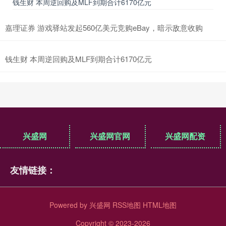
钱生财 本周逆回购及MLF到期合计6170亿元
嘉理证券 游戏驿站发起560亿美元竞购eBay，暗示敌意收购
钱生财 本周逆回购及MLF到期合计6170亿元
兴盛网
兴盛网官网
兴盛网配资
友情链接：
Powered by
兴盛网
RSS地图
HTML地图
Copyright
© 2023-2026