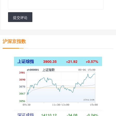
提交评论
沪深京指数
上证综指
3900.35
+21.92
+0.57%
深证成指
14110.12
-34.08
-0.24%