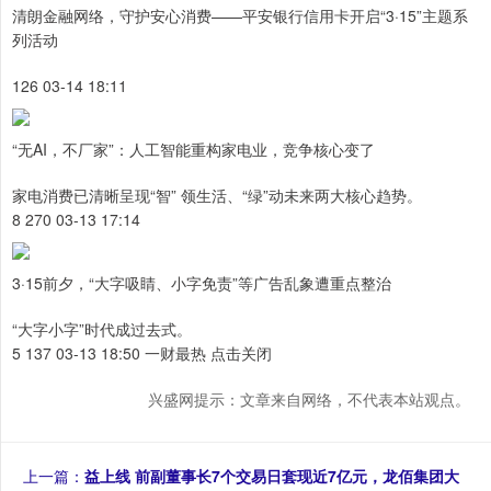
清朗金融网络，守护安心消费——平安银行信用卡开启“3·15”主题系
列活动
126 03-14 18:11
“无AI，不厂家”：人工智能重构家电业，竞争核心变了
家电消费已清晰呈现“智” 领生活、“绿”动未来两大核心趋势。
8 270 03-13 17:14
3·15前夕，“大字吸睛、小字免责”等广告乱象遭重点整治
“大字小字”时代成过去式。
5 137 03-13 18:50 一财最热 点击关闭
兴盛网提示：文章来自网络，不代表本站观点。
上一篇：
益上线 前副董事长7个交易日套现近7亿元，龙佰集团大