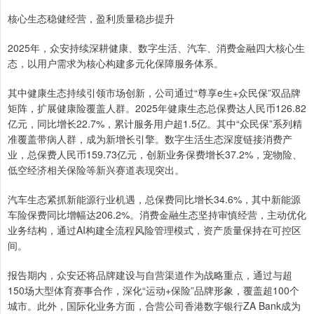
核心生态稳健经营，盈利质量稳步提升
2025年，众安持续深耕健康、数字生活、汽车、消费金融四大核心生
态，以用户需求为核心构建多元化保障服务体系。
其中健康生态持续引领市场创新，公司通过“尊享e生+众民保”双品牌
矩阵，扩展健康险覆盖人群。2025年健康生态总保费达人民币126.82
亿元，同比增长22.7%，累计服务用户超1.5亿。其中“众民保”系列精
准覆盖带病人群，成为新增长引擎。数字生活生态深度链接消费产
业，总保费人民币159.73亿元，创新业务保费增长37.2%，宠物险、
低空经济相关保险等新兴赛道表现突出。
汽车生态紧抓新能源行业机遇，总保费同比增长34.6%，其中新能源
车险保费同比增幅达206.2%。消费金融生态坚持审慎经营，主动优化
业务结构，通过AI构建全流程风险管理模式，资产质量保持在可控区
间。
报告期内，众安还将品牌建设与自营渠道作为战略重点，通过与超
150场大型体育赛事合作，深化“运动+保险”品牌形象，覆盖超100个
城市。此外，国际化业务方面，合营公司香港数字银行ZA Bank成为