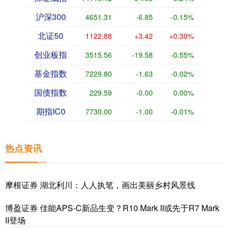
沪深300
4651.31
-6.85
-0.15%
北证50
1122.88
+3.42
+0.30%
创业板指
3515.56
-19.58
-0.55%
基金指数
7229.80
-1.63
-0.02%
国债指数
229.59
-0.00
0.00%
期指IC0
7730.00
-1.00
-0.01%
热点资讯
摩根证券 湖北利川：人人执笔，画出美丽乡村风景线
博盈证券 佳能APS-C新品生变？R10 Mark II或先于R7 Mark
II登场