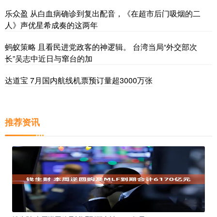
乐众盈 从白血病确诊到复出配音，《在超市后门吸烟的二
人》声优星希成奏的这两年
蚂蚁策略 且看民进党政客的神逻辑。 台湾当局“外交部次
长”吴志中近日与窜台的加
达道宝 7月国内航线机票预订量超3000万张
推荐资讯