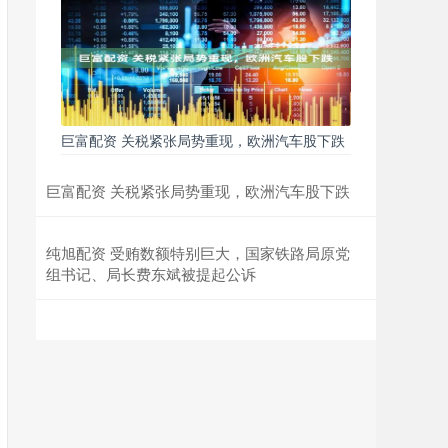
巨富配资 关税紧张局势重现，欧洲汽车股下跌
巨富配资 关税紧张局势重现，欧洲汽车股下跌
纯旭配资 受贿数额特别巨大，国家铁路局原党
组书记、局长费东斌被提起公诉