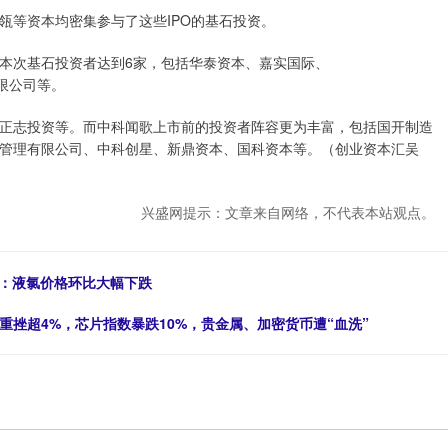
瓴等资本均密集参与了这些IPO的基石投资。
本次基石投资者达到6家，包括华泰资本、嘉实国际、
股有限公司等。
正志投资等。而中科闻歌上市前的投资者阵容更为丰富，包括国开制造
管理有限公司、中科创星、新鼎资本、国科资本等。（创业资本汇吴
兴盛网提示：文章来自网络，不代表本站观点。
日）：液氯价格环比大幅下跌
重挫超4%，芯片指数暴跌10%，贵金属、加密货币遭“血洗”