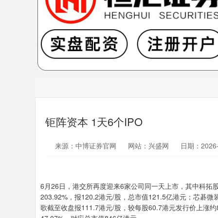
钜阵资本 1天6个IPO
来源：中博证券官网
网站：兴盛网
日期：2026-0
6月26日，港交所再度迎来6家公司同一天上市，其中科拓
203.92%，报120.2港元/股，总市值121.5亿港元；芯碁
歌截至收盘报111.7港元/股，较每股60.7港元发行价上涨约