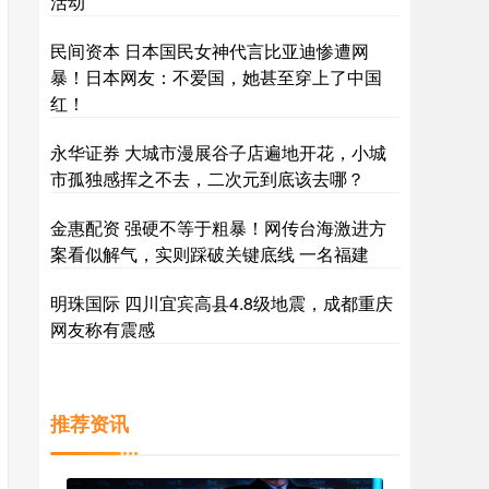
活动
民间资本 日本国民女神代言比亚迪惨遭网
暴！日本网友：不爱国，她甚至穿上了中国
红！
永华证券 大城市漫展谷子店遍地开花，小城
市孤独感挥之不去，二次元到底该去哪？
金惠配资 强硬不等于粗暴！网传台海激进方
案看似解气，实则踩破关键底线 一名福建
明珠国际 四川宜宾高县4.8级地震，成都重庆
网友称有震感
推荐资讯