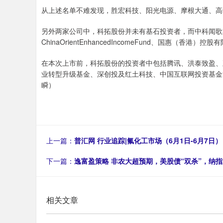
从上述名单不难发现，胜宏科技、阳光电源、摩根大通、高
另外两家公司中，科拓股份并未有基石投资者，而中科闻歌
ChinaOrientEnhancedIncomeFund、国惠（香港）控
在本次上市前，科拓股份的投资者中包括腾讯、洪泰致盈、
业转型升级基金、深创投及红土科技、中国互联网投资基金
瞬）
上一篇：
普汇网 行业追踪|氟化工市场（6月1日-6月7
下一篇：
逸富盈策略 非农大超预期，美股债“双杀”，纳指
相关文章