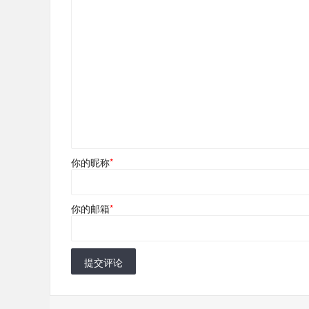
你的昵称
*
你的邮箱
*
提交评论