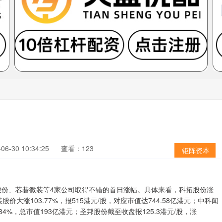
6-30 10:34:25
查看：123
钜阵资本
股份、芯碁微装等4家公司取得不错的首日涨幅。具体来看，科拓股份涨
微装股价大涨103.77%，报515港元/股，对应市值达744.58亿港元；中科闻
84%，总市值193亿港元；圣邦股份截至收盘报125.3港元/股，涨