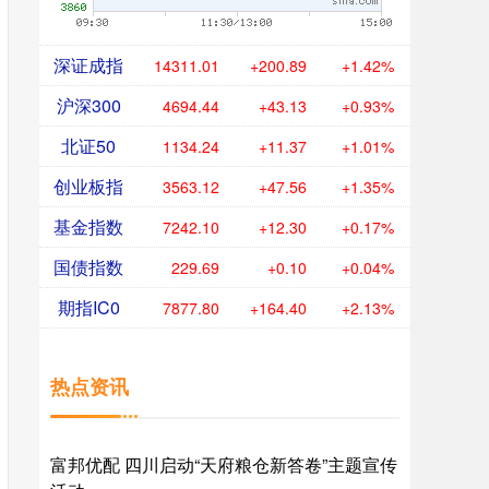
深证成指
14311.01
+200.89
+1.42%
沪深300
4694.44
+43.13
+0.93%
北证50
1134.24
+11.37
+1.01%
创业板指
3563.12
+47.56
+1.35%
基金指数
7242.10
+12.30
+0.17%
国债指数
229.69
+0.10
+0.04%
期指IC0
7877.80
+164.40
+2.13%
热点资讯
富邦优配 四川启动“天府粮仓新答卷”主题宣传