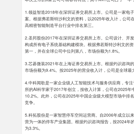
1.领益智造2018年在深圳证券交易所上市。公司是一家
案。根据弗若斯特沙利文的资料，以2025年收入计，公司
高精密智能制造平台行业中排名第三。
2.圣邦股份2017年在深圳证券交易所上市。公司设计、
构成所有电子系统基础构建模块。根据弗若斯特沙利文的资
第一，并在全球公司中位列第八，市场份额为1.8%。
3.芯碁微装2021年在上海证券交易所上市。根据灼识咨询
市场份额为9.4%。按2025年的营业收入计，公司是全球最
4.中科闻歌是一家企业级人工智能技术与服务供应商，专
所的AI科学家于2017年创立，按收入计算，公司在202
10.2%。此外，公司在2025年中国企业级大模型市场中排
竞争。
5.科拓股份是一家智慧停车空间运营商。自2006年成立
营为一体的停车产业集团。根据灼识咨询报告，按2024
为3.3%。