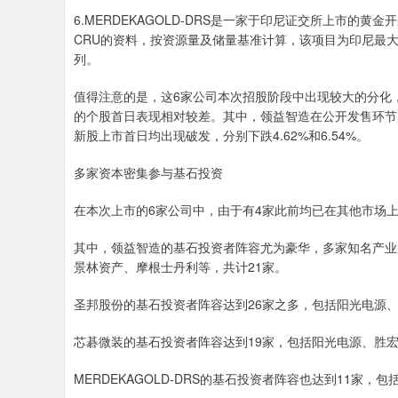
6.MERDEKAGOLD-DRS是一家于印尼证交所上市的
CRU的资料，按资源量及储量基准计算，该项目为印尼最大
列。
值得注意的是，这6家公司本次招股阶段中出现较大的分化
的个股首日表现相对较差。其中，领益智造在公开发售环节超额认
新股上市首日均出现破发，分别下跌4.62%和6.54%。
多家资本密集参与基石投资
在本次上市的6家公司中，由于有4家此前均已在其他市场
其中，领益智造的基石投资者阵容尤为豪华，多家知名产业
景林资产、摩根士丹利等，共计21家。
圣邦股份的基石投资者阵容达到26家之多，包括阳光电源、GIC
芯碁微装的基石投资者阵容达到19家，包括阳光电源、胜
MERDEKAGOLD-DRS的基石投资者阵容也达到11家