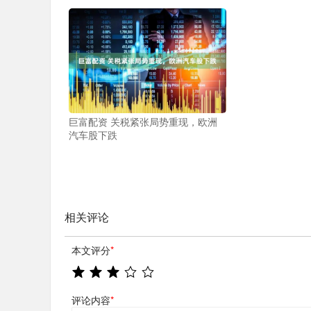
巨富配资 关税紧张局势重现，欧洲
汽车股下跌
相关评论
本文评分
*
评论内容
*