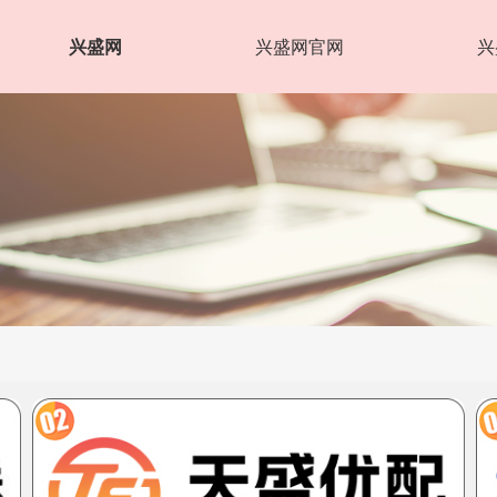
兴盛网
兴盛网官网
兴