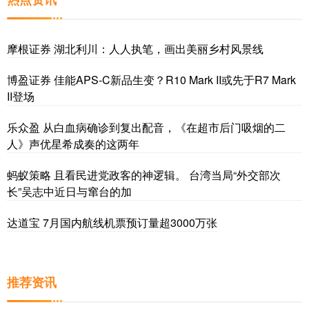
摩根证券 湖北利川：人人执笔，画出美丽乡村风景线
博盈证券 佳能APS-C新品生变？R10 Mark II或先于R7 Mark
II登场
乐众盈 从白血病确诊到复出配音，《在超市后门吸烟的二
人》声优星希成奏的这两年
蚂蚁策略 且看民进党政客的神逻辑。 台湾当局“外交部次
长”吴志中近日与窜台的加
达道宝 7月国内航线机票预订量超3000万张
推荐资讯