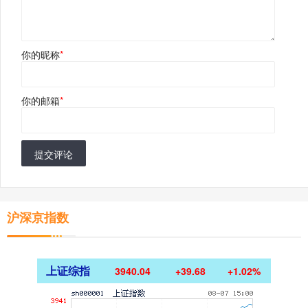
你的昵称
*
你的邮箱
*
提交评论
沪深京指数
上证综指
3940.04
+39.68
+1.02%