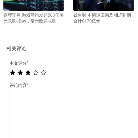
嘉理证券 游戏驿站发起560亿美
钱生财 本周逆回购及MLF到期
元竞购eBay，暗示敌意收购
合计6170亿元
相关评论
本文评分
*
评论内容
*