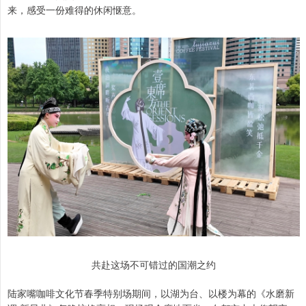
来，感受一份难得的休闲惬意。
共赴这场不可错过的国潮之约
陆家嘴咖啡文化节春季特别场期间，以湖为台、以楼为幕的《水磨新