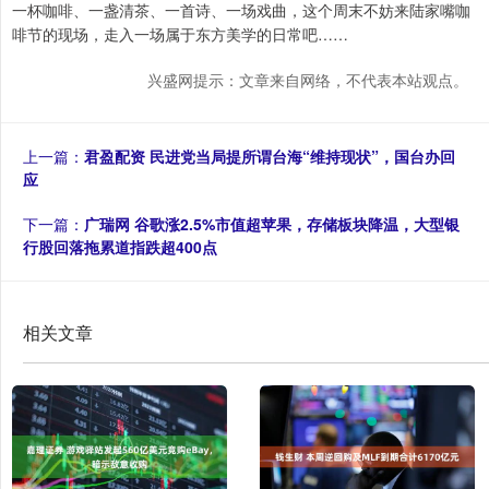
一杯咖啡、一盏清茶、一首诗、一场戏曲，这个周末不妨来陆家嘴咖
啡节的现场，走入一场属于东方美学的日常吧……
兴盛网提示：文章来自网络，不代表本站观点。
上一篇：
君盈配资 民进党当局提所谓台海“维持现状”，国台办回
应
下一篇：
广瑞网 谷歌涨2.5%市值超苹果，存储板块降温，大型银
行股回落拖累道指跌超400点
相关文章