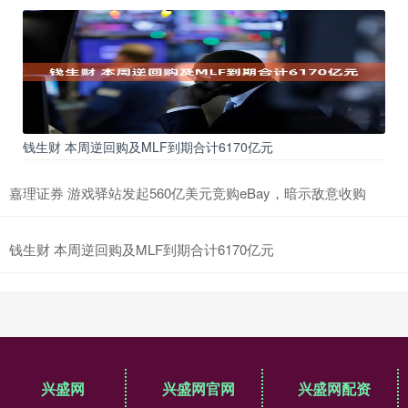
钱生财 本周逆回购及MLF到期合计6170亿元
嘉理证券 游戏驿站发起560亿美元竞购eBay，暗示敌意收购
钱生财 本周逆回购及MLF到期合计6170亿元
兴盛网
兴盛网官网
兴盛网配资