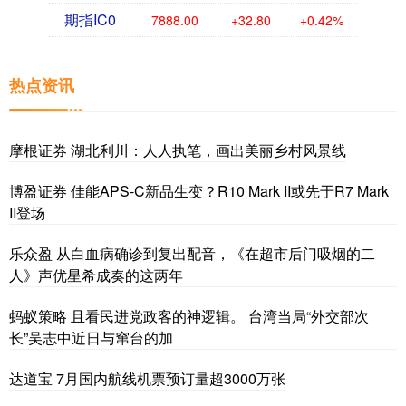
期指IC0
7888.00
+32.80
+0.42%
热点资讯
摩根证券 湖北利川：人人执笔，画出美丽乡村风景线
博盈证券 佳能APS-C新品生变？R10 Mark II或先于R7 Mark
II登场
乐众盈 从白血病确诊到复出配音，《在超市后门吸烟的二
人》声优星希成奏的这两年
蚂蚁策略 且看民进党政客的神逻辑。 台湾当局“外交部次
长”吴志中近日与窜台的加
达道宝 7月国内航线机票预订量超3000万张