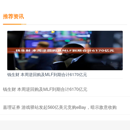
推荐资讯
钱生财 本周逆回购及MLF到期合计6170亿元
钱生财 本周逆回购及MLF到期合计6170亿元
嘉理证券 游戏驿站发起560亿美元竞购eBay，暗示敌意收购