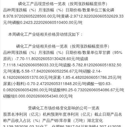
磷化工产品现货价格一览表（按周涨跌幅幅度排序）
品种周涨跌幅（%）月涨跌幅（%）日期价格/数量单位三氯化磷
8.978.97202605228500.00元/吨黄磷-2.9712.922026060532629.33
元/吨磷酸0.2423.222026060510400.00元/吨
本周磷化工产业链相关价格异动情况如下：
磷化工产业链相关价格一览表（按周涨跌幅幅度排序）
品种周涨跌幅（%）月涨跌幅（%）日期价格/数量单位草甘膦（95%
原药）-7.70-11.802026053130428.60元/吨硫磺
7.1118.14202606058033.33元/吨硫酸-5.782.81202606051832.50
元/吨液氨-5.58-17.84202606052256.67元/吨硝酸-2.14-
6.16202606051370.00元/吨尿素-1.85-4.48202606051786.25元/吨
尿素(小颗料)-0.70-2.47202605311848.20元/吨磷酸一铵0.63-
0.08202606054280.00元/吨硫酸钾0.25-0.73202606054086.67元/吨
硝酸铵0.000.00202606054340.00元/吨
受磷化工市场价格变化影响的公司一览表
股票名净利润（亿元）机构预测年度净利润（亿元）截止日期产品名
称产品收入占比（%）产品产销/库存量（万吨）湖北宜化
3.139.352026-03-31化工、化肥86.3817.04川发龙蟒4.307.412025-