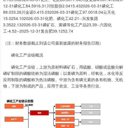
12-31磷化工84.5916.31川恒股份2.0415.432026-03-31磷化工
88.033.26川金诺0.415.032026-03-31磷化工97.0018.04云天化
15.0254.102026-03-31化肥、磷化工42.21--兴发集团
3.3522.132026-03-31磷矿石、黄磷等化工产品23.39--六国化
工-4.52--2025-12-31复合肥39.1252.74
（注：财务数据截止到该公司最新披露的财务报告日期）
磷化工产业链概况
磷化工产业链，上游为原材料磷矿石，用硫酸、硝酸或盐酸分解
磷矿制得的磷酸统称为湿法磷酸；以黄磷为原料，经氧化，水化等反
应而制取的磷酸称为热法磷酸。中游为含有磷元素的各有机物、无机
物，下游为制成的产品，应用于农业、工业等各类行业。