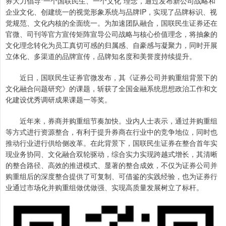
券大力倡导“一个国联民生、一个文化”理念，通过发布新公司战略和
企业文化、创建统一的视觉形象系统与品牌IP，实现了品牌标识、视
觉规范、文化内核的全面统一。为加速团队融合，国联民生证券还在
官微、司刊等官方宣传矩阵宣导公司战略与核心价值理念，将抽象的
文化理念转化为员工真切可感的归属感、自豪感与凝聚力，同时开展
立体化、多渠道的品牌宣传，品牌知名度和美誉度持续提升。
近日，国联民生证券官微发布，其《证券公司并购重组背景下的
文化融合问题研究》的课题，斩获了全国金融系统思想政治工作和文
化建设优秀调研成果课题一等奖。
近年来，券商并购重组节奏加快。业内人士表示，通过并购重组
等方式进行资源整合，有利于提升券商在行业中的竞争地位，同时也
推动行业进行供给侧改革。在此背景下，国联民生证券在整合首年实
现业务协同、文化融合双轮驱动，综合实力实现跨越式增长，其清晰
的整合路径、高效的推进模式、显著的整合成效，不仅为证券公司并
购重组后的深度整合提供了可复制、可借鉴的实践经验，也为证券行
业通过市场化并购重组做优做强、实现高质量发展树立了标杆。