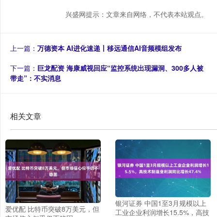
兴盛网提示：文章来自网络，不代表本站观点。
上一篇：
万德资本 AI进化速递丨移远通信AI音频模组发布
下一篇：
巨龙配资 海康威视回应“监控系统出现漏洞、300多人被
带走”：不实消息
相关文章
银河证券 中国1至3月规模以上
爱优配 比特币突破8万美元，但
工业企业利润增长15.5%，高技