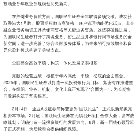
投顾业务年度业务规模创历史新高。
在关键业务资质方面，国联民生证券全年取得多项突破。成功获
取香港大1号牌、股票期权做市商资格、账户管理功能优化试点、非金
融企业债务融资工具承销商资格等关键业务资质。这些突破性进展，
为国联民生证券打开了跨境业务、衍生品业务和银行间市场业务的全
新空间，进一步完善了综合金融服务体系，为未来的可持续增长和多
元化盈利模式构建了关键支点。
全面整合高效平稳，构筑一体化发展坚实根基
亮眼的经营业绩，根植于年内高效、平稳、彻底的全面整合。
2025年，国联民生证券以打造一流投资银行为目标，紧密有序推进整
合，在组织、业务、机制、文化上真正实现了“合而为一”，为长期协
同发展构筑了坚实根基。
2月14日，企业A股证券简称变更为“国联民生”，正式以新形象亮
相资本市场。2月底，国联民生证券在无锡召开项目合作大会，发布战
略规划，明确打造一流投资银行的发展方向。8月，新一届核心领导班
子正式亮相，为后续整合提供组织保障。