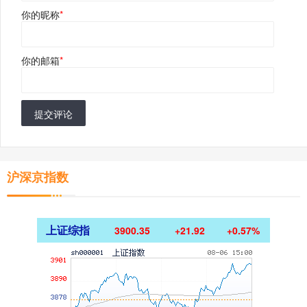
你的昵称
*
你的邮箱
*
提交评论
沪深京指数
上证综指
3900.35
+21.92
+0.57%