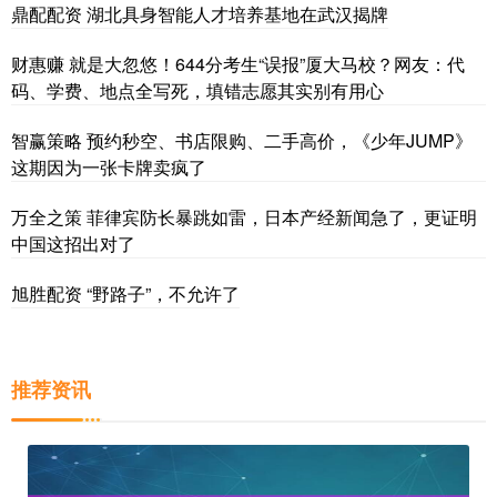
鼎配配资 湖北具身智能人才培养基地在武汉揭牌
财惠赚 就是大忽悠！644分考生“误报”厦大马校？网友：代
码、学费、地点全写死，填错志愿其实别有用心
智赢策略 预约秒空、书店限购、二手高价，《少年JUMP》
这期因为一张卡牌卖疯了
万全之策 菲律宾防长暴跳如雷，日本产经新闻急了，更证明
中国这招出对了
旭胜配资 “野路子”，不允许了
推荐资讯