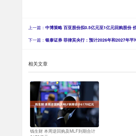
上一篇：
中博策略 百亚股份拟0.5亿元至1亿元回购股份 价
下一篇：
银泰证券 菲律宾央行：预计2026年和2027年
相关文章
钱生财 本周逆回购及MLF到期合计