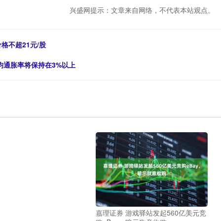
兴盛网提示：文章来自网络，不代表本站观点。
格不超21元/股
平均通胀率将保持在3%以上
嘉理证券 游戏驿站发起560亿美元竞