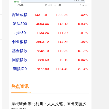
深证成指
14311.01
+200.89
+1.42%
沪深300
4694.44
+43.13
+0.93%
北证50
1134.24
+11.37
+1.01%
创业板指
3563.12
+47.56
+1.35%
基金指数
7242.10
+12.30
+0.17%
国债指数
229.69
+0.10
+0.04%
期指IC0
7877.80
+164.40
+2.13%
热点资讯
摩根证券 湖北利川：人人执笔，画出美丽乡