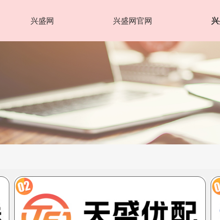
兴盛网
兴盛网官网
兴