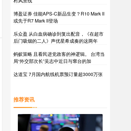
村风景线
博盈证券 佳能APS-C新品生变？R10 Mark II
或先于R7 Mark II登场
乐众盈 从白血病确诊到复出配音，《在超市
后门吸烟的二人》声优星希成奏的这两年
蚂蚁策略 且看民进党政客的神逻辑。 台湾当
局“外交部次长”吴志中近日与窜台的加
达道宝 7月国内航线机票预订量超3000万张
推荐资讯