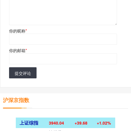
你的昵称
*
你的邮箱
*
提交评论
沪深京指数
上证综指
3940.04
+39.68
+1.02%