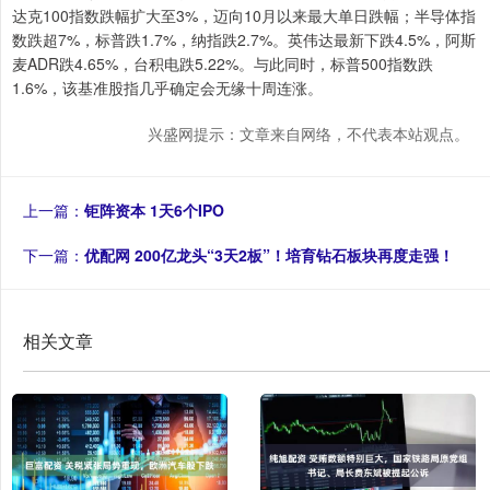
达克100指数跌幅扩大至3%，迈向10月以来最大单日跌幅；半导体指
数跌超7%，标普跌1.7%，纳指跌2.7%。英伟达最新下跌4.5%，阿斯
麦ADR跌4.65%，台积电跌5.22%。与此同时，标普500指数跌
1.6%，该基准股指几乎确定会无缘十周连涨。
兴盛网提示：文章来自网络，不代表本站观点。
上一篇：
钜阵资本 1天6个IPO
下一篇：
优配网 200亿龙头“3天2板”！培育钻石板块再度走强！
相关文章