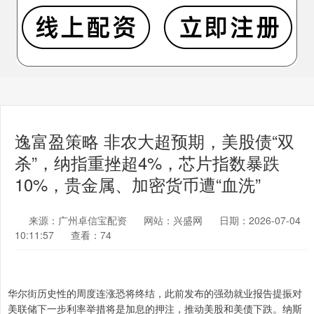
逸富盈策略 非农大超预期，美股债“双
杀”，纳指重挫超4%，芯片指数暴跌
10%，贵金属、加密货币遭“血洗”
来源：广州卓信宝配资
网站：兴盛网
日期：2026-07-04
10:11:57
查看：74
华尔街历史性的周度连涨恐将终结，此前发布的强劲就业报告提振对
美联储下一步利率举措将是加息的押注，推动美股和美债下跌。纳斯