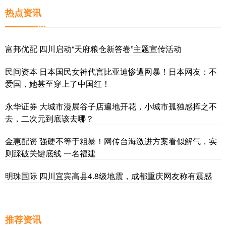
热点资讯
富邦优配 四川启动“天府粮仓新答卷”主题宣传活动
民间资本 日本国民女神代言比亚迪惨遭网暴！日本网友：不
爱国，她甚至穿上了中国红！
永华证券 大城市漫展谷子店遍地开花，小城市孤独感挥之不
去，二次元到底该去哪？
金惠配资 强硬不等于粗暴！网传台海激进方案看似解气，实
则踩破关键底线 一名福建
明珠国际 四川宜宾高县4.8级地震，成都重庆网友称有震感
推荐资讯