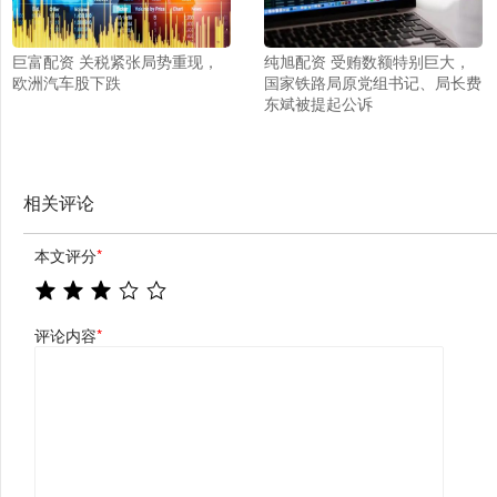
巨富配资 关税紧张局势重现，
纯旭配资 受贿数额特别巨大，
欧洲汽车股下跌
国家铁路局原党组书记、局长费
东斌被提起公诉
相关评论
本文评分
*
评论内容
*