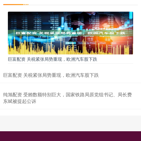
巨富配资 关税紧张局势重现，欧洲汽车股下跌
巨富配资 关税紧张局势重现，欧洲汽车股下跌
纯旭配资 受贿数额特别巨大，国家铁路局原党组书记、局长费
东斌被提起公诉