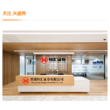
关注 兴盛网