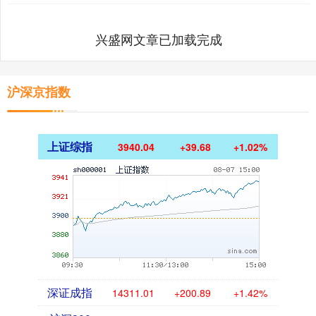
兴盛网文章已加载完成
沪深京指数
上证综指
3940.04
+39.68
+1.02%
深证成指
14311.01
+200.89
+1.42%