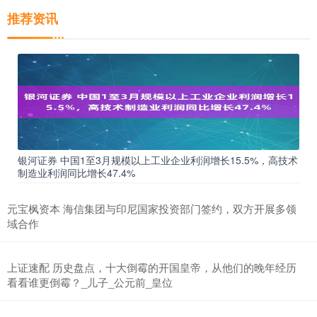
推荐资讯
银河证券 中国1至3月规模以上工业企业利润增长15.5%，高技术
制造业利润同比增长47.4%
元宝枫资本 海信集团与印尼国家投资部门签约，双方开展多领
域合作
上证速配 历史盘点，十大倒霉的开国皇帝，从他们的晚年经历
看看谁更倒霉？_儿子_公元前_皇位