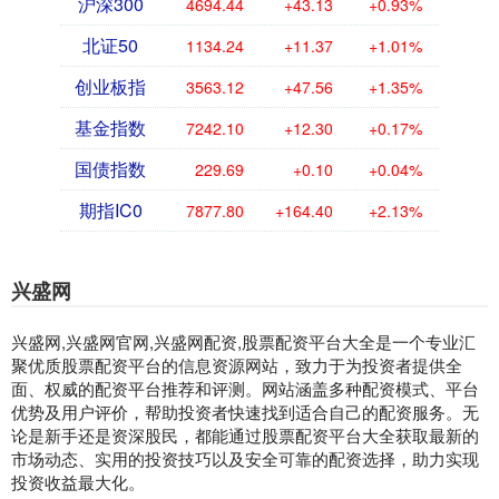
沪深300
4694.44
+43.13
+0.93%
北证50
1134.24
+11.37
+1.01%
创业板指
3563.12
+47.56
+1.35%
基金指数
7242.10
+12.30
+0.17%
国债指数
229.69
+0.10
+0.04%
期指IC0
7877.80
+164.40
+2.13%
兴盛网
兴盛网,兴盛网官网,兴盛网配资,股票配资平台大全是一个专业汇
聚优质股票配资平台的信息资源网站，致力于为投资者提供全
面、权威的配资平台推荐和评测。网站涵盖多种配资模式、平台
优势及用户评价，帮助投资者快速找到适合自己的配资服务。无
论是新手还是资深股民，都能通过股票配资平台大全获取最新的
市场动态、实用的投资技巧以及安全可靠的配资选择，助力实现
投资收益最大化。