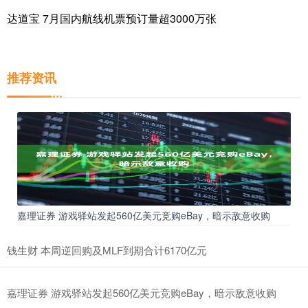
达道宝 7月国内航线机票预订量超3000万张
推荐资讯
嘉理证券 游戏驿站发起560亿美元竞购eBay，暗示敌意收购
钱生财 本周逆回购及MLF到期合计6170亿元
嘉理证券 游戏驿站发起560亿美元竞购eBay，暗示敌意收购