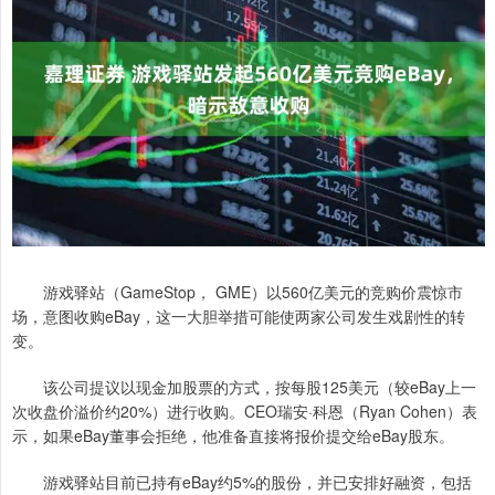
游戏驿站（GameStop， GME）以560亿美元的竞购价震惊市
场，意图收购eBay，这一大胆举措可能使两家公司发生戏剧性的转
变。
该公司提议以现金加股票的方式，按每股125美元（较eBay上一
次收盘价溢价约20%）进行收购。CEO瑞安·科恩（Ryan Cohen）表
示，如果eBay董事会拒绝，他准备直接将报价提交给eBay股东。
游戏驿站目前已持有eBay约5%的股份，并已安排好融资，包括