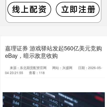
嘉理证券 游戏驿站发起560亿美元竞购
eBay，暗示敌意收购
来源：东北期货配资官网
网站：兴盛网
日期：2026-05-
04 23:21:55
查看：118