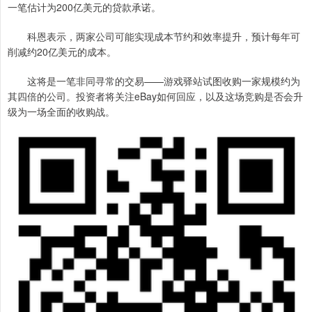
一笔估计为200亿美元的贷款承诺。
科恩表示，两家公司可能实现成本节约和效率提升，预计每年可
削减约20亿美元的成本。
这将是一笔非同寻常的交易——游戏驿站试图收购一家规模约为
其四倍的公司。投资者将关注eBay如何回应，以及这场竞购是否会升
级为一场全面的收购战。