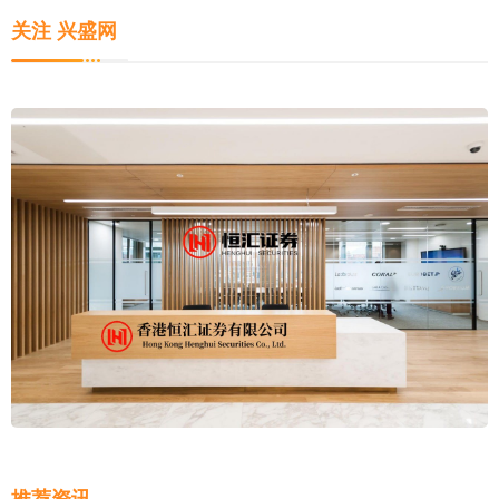
关注 兴盛网
推荐资讯