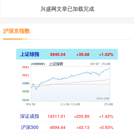
兴盛网文章已加载完成
沪深京指数
上证综指
3940.04
+39.68
+1.02%
深证成指
14311.01
+200.89
+1.42%
沪深300
4694.44
+43.13
+0.93%