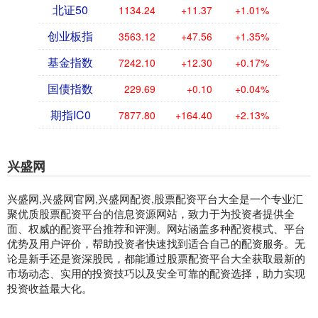
北证50
1134.24
+11.37
+1.01%
创业板指
3563.12
+47.56
+1.35%
基金指数
7242.10
+12.30
+0.17%
国债指数
229.69
+0.10
+0.04%
期指IC0
7877.80
+164.40
+2.13%
兴盛网
兴盛网,兴盛网官网,兴盛网配资,股票配资平台大全是一个专业汇
聚优质股票配资平台的信息资源网站，致力于为投资者提供全
面、权威的配资平台推荐和评测。网站涵盖多种配资模式、平台
优势及用户评价，帮助投资者快速找到适合自己的配资服务。无
论是新手还是资深股民，都能通过股票配资平台大全获取最新的
市场动态、实用的投资技巧以及安全可靠的配资选择，助力实现
投资收益最大化。