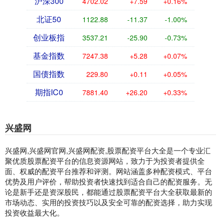
沪深300
4702.02
+7.59
+0.16%
北证50
1122.88
-11.37
-1.00%
创业板指
3537.21
-25.90
-0.73%
基金指数
7247.38
+5.28
+0.07%
国债指数
229.80
+0.11
+0.05%
期指IC0
7881.40
+26.20
+0.33%
兴盛网
兴盛网,兴盛网官网,兴盛网配资,股票配资平台大全是一个专业汇
聚优质股票配资平台的信息资源网站，致力于为投资者提供全
面、权威的配资平台推荐和评测。网站涵盖多种配资模式、平台
优势及用户评价，帮助投资者快速找到适合自己的配资服务。无
论是新手还是资深股民，都能通过股票配资平台大全获取最新的
市场动态、实用的投资技巧以及安全可靠的配资选择，助力实现
投资收益最大化。