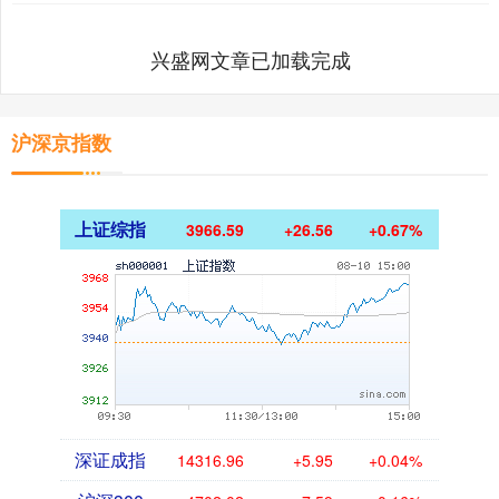
兴盛网文章已加载完成
沪深京指数
上证综指
3966.59
+26.56
+0.67%
深证成指
14316.96
+5.95
+0.04%