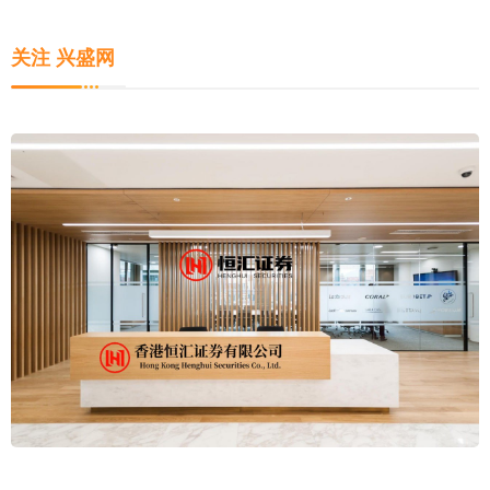
关注 兴盛网