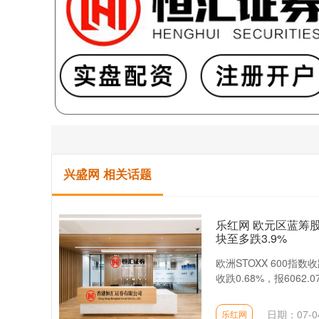
兴盛网 相关话题
乐红网 欧元区蓝筹股
块至多跌3.9%
欧洲STOXX 600指数收
收跌0.68%，报6062.0
日期：07-0
乐红网