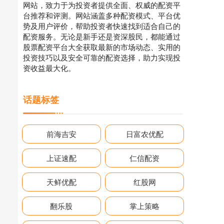
网站，致力于为投资者提供全面、权威的配资平
台推荐和评测。网站涵盖多种配资模式、平台优
势及用户评价，帮助投资者快速找到适合自己的
配资服务。无论是新手还是资深股民，都能通过
股票配资平台大全获取最新的市场动态、实用的
投资技巧以及安全可靠的配资选择，助力实现投
资收益最大化。
话题标签
前海吉安
日富农优配
上证速配
仁信配资
天鲜优配
红股网
翻乐股
掌上策略