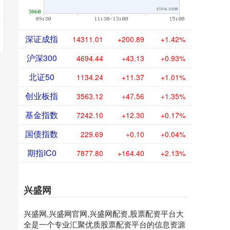
深证成指
14311.01
+200.89
+1.42%
沪深300
4694.44
+43.13
+0.93%
北证50
1134.24
+11.37
+1.01%
创业板指
3563.12
+47.56
+1.35%
基金指数
7242.10
+12.30
+0.17%
国债指数
229.69
+0.10
+0.04%
期指IC0
7877.80
+164.40
+2.13%
兴盛网
兴盛网,兴盛网官网,兴盛网配资,股票配资平台大
全是一个专业汇聚优质股票配资平台的信息资源