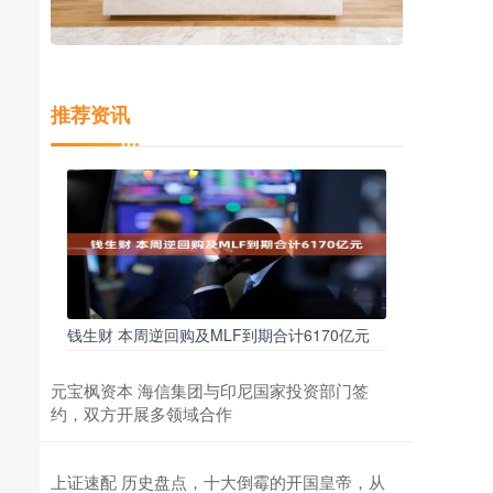
推荐资讯
钱生财 本周逆回购及MLF到期合计6170亿元
元宝枫资本 海信集团与印尼国家投资部门签
约，双方开展多领域合作
上证速配 历史盘点，十大倒霉的开国皇帝，从