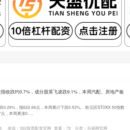
指收跌约0.7%，成分股英飞凌跌9.1%，本周汽配、房地产板
跌0.29%，报622.66点，本周累计下跌0.53%。 欧元区STOXX 50指数
7点，本周累涨0.....
4
来源：360股票配资官网
查看：
78
分类：
兴盛网官网