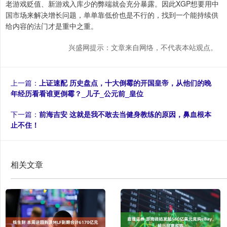
老游戏贬值、新游戏入库少的弊端就会充分暴露。因此XGP想要用中
国市场来解决增长问题，单单靠低价也是不行的，找到一个能持续供
给内容的法门才是重中之重。
兴盛网提示：文章来自网络，不代表本站观点。
上一篇：
上证速配 历史盘点，十大倒霉的开国皇帝，从他们的晚
年经历看看谁更倒霉？_儿子_公元前_皇位
下一篇：
前海吉安 这就是我不敢去当健身教练的原因，鼻血根本
止不住！
相关文章