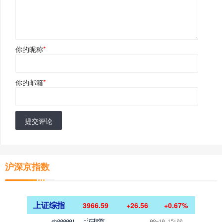
你的昵称
*
你的邮箱
*
提交评论
沪深京指数
上证综指
3966.59
+26.56
+0.67%