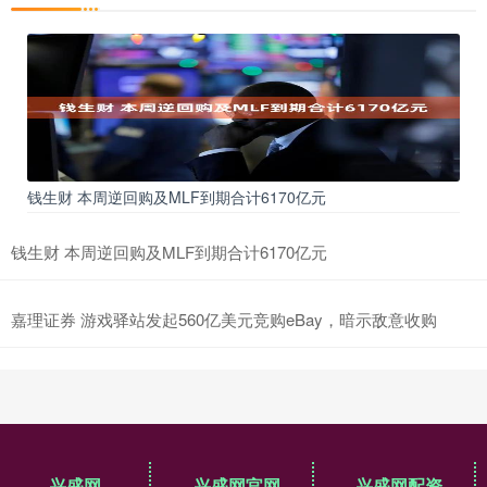
钱生财 本周逆回购及MLF到期合计6170亿元
钱生财 本周逆回购及MLF到期合计6170亿元
嘉理证券 游戏驿站发起560亿美元竞购eBay，暗示敌意收购
兴盛网
兴盛网官网
兴盛网配资