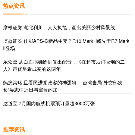
热点资讯
摩根证券 湖北利川：人人执笔，画出美丽乡村风景线
博盈证券 佳能APS-C新品生变？R10 Mark II或先于R7 Mark
II登场
乐众盈 从白血病确诊到复出配音，《在超市后门吸烟的二
人》声优星希成奏的这两年
蚂蚁策略 且看民进党政客的神逻辑。 台湾当局“外交部次
长”吴志中近日与窜台的加
达道宝 7月国内航线机票预订量超3000万张
推荐资讯