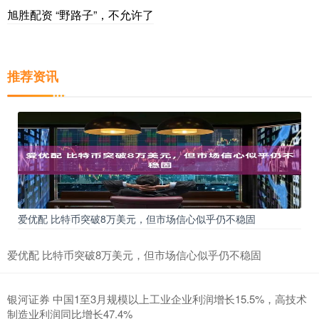
旭胜配资 “野路子”，不允许了
推荐资讯
爱优配 比特币突破8万美元，但市场信心似乎仍不稳固
爱优配 比特币突破8万美元，但市场信心似乎仍不稳固
银河证券 中国1至3月规模以上工业企业利润增长15.5%，高技术
制造业利润同比增长47.4%