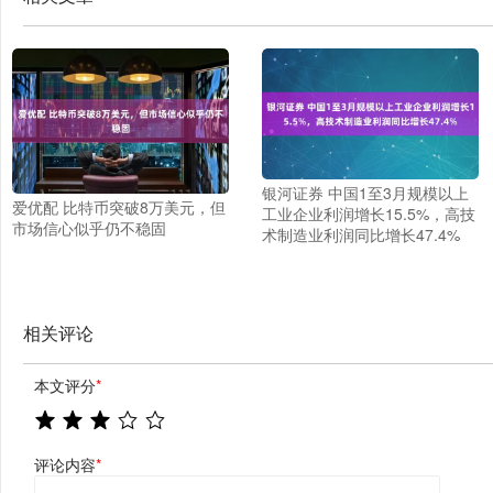
银河证券 中国1至3月规模以上
爱优配 比特币突破8万美元，但
工业企业利润增长15.5%，高技
市场信心似乎仍不稳固
术制造业利润同比增长47.4%
相关评论
本文评分
*
评论内容
*