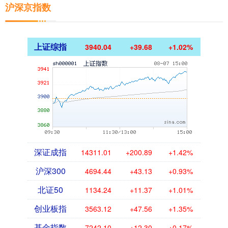
沪深京指数
上证综指
3940.04
+39.68
+1.02%
深证成指
14311.01
+200.89
+1.42%
沪深300
4694.44
+43.13
+0.93%
北证50
1134.24
+11.37
+1.01%
创业板指
3563.12
+47.56
+1.35%
基金指数
7242.10
+12.30
+0.17%