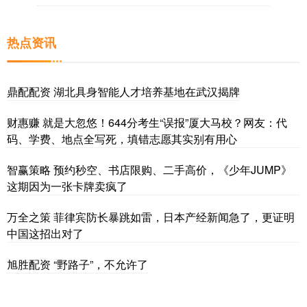
热点资讯
鼎配配资 湖北具身智能人才培养基地在武汉揭牌
财惠赚 就是大忽悠！644分考生“误报”厦大马校？网友：代
码、学费、地点全写死，填错志愿其实别有用心
智赢策略 预约秒空、书店限购、二手高价，《少年JUMP》
这期因为一张卡牌卖疯了
万全之策 菲律宾防长暴跳如雷，日本产经新闻急了，更证明
中国这招出对了
旭胜配资 “野路子”，不允许了