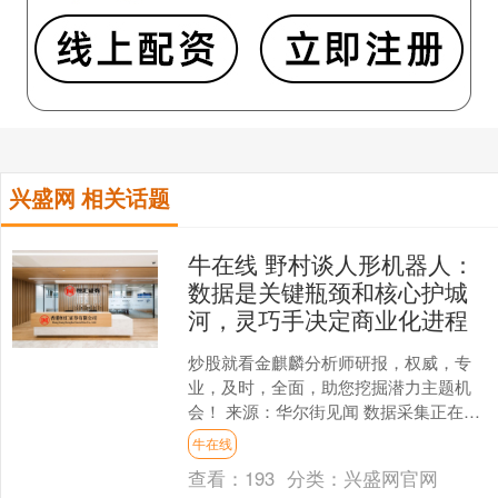
兴盛网 相关话题
牛在线 野村谈人形机器人：
数据是关键瓶颈和核心护城
河，灵巧手决定商业化进程
炒股就看金麒麟分析师研报，权威，专
业，及时，全面，助您挖掘潜力主题机
会！ 来源：华尔街见闻 数据采集正在取
代硬件成为人形机器人产业化的核心制
牛在线
约，而灵巧手的技术成....
查看：
193
分类：
兴盛网官网