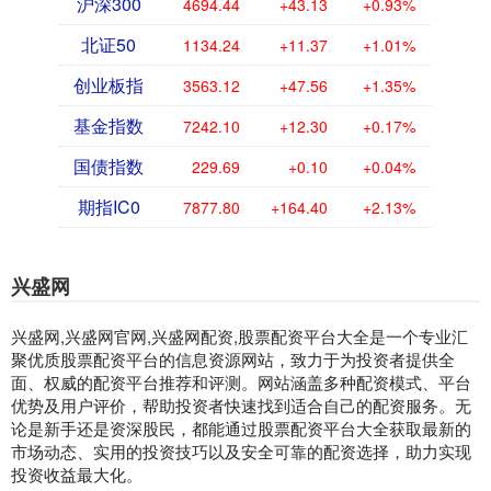
沪深300
4694.44
+43.13
+0.93%
北证50
1134.24
+11.37
+1.01%
创业板指
3563.12
+47.56
+1.35%
基金指数
7242.10
+12.30
+0.17%
国债指数
229.69
+0.10
+0.04%
期指IC0
7877.80
+164.40
+2.13%
兴盛网
兴盛网,兴盛网官网,兴盛网配资,股票配资平台大全是一个专业汇
聚优质股票配资平台的信息资源网站，致力于为投资者提供全
面、权威的配资平台推荐和评测。网站涵盖多种配资模式、平台
优势及用户评价，帮助投资者快速找到适合自己的配资服务。无
论是新手还是资深股民，都能通过股票配资平台大全获取最新的
市场动态、实用的投资技巧以及安全可靠的配资选择，助力实现
投资收益最大化。