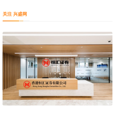
关注 兴盛网