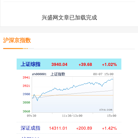
兴盛网文章已加载完成
沪深京指数
上证综指
3940.04
+39.68
+1.02%
深证成指
14311.01
+200.89
+1.42%