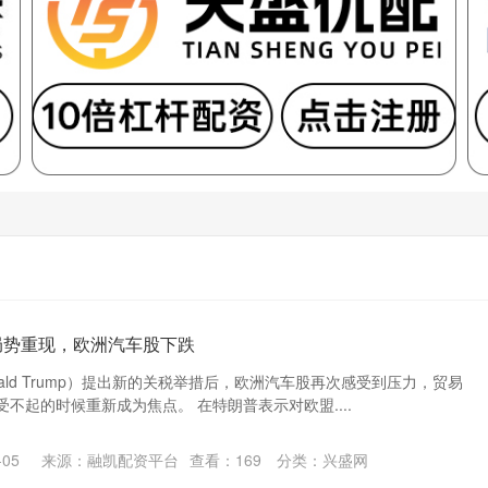
局势重现，欧洲汽车股下跌
nald Trump）提出新的关税举措后，欧洲汽车股再次感受到压力，贸易
不起的时候重新成为焦点。 在特朗普表示对欧盟....
05
来源：融凯配资平台
查看：
169
分类：
兴盛网