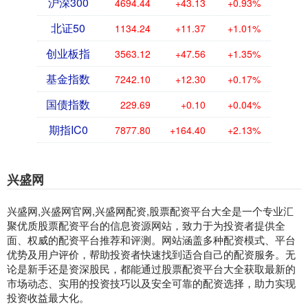
沪深300
4694.44
+43.13
+0.93%
北证50
1134.24
+11.37
+1.01%
创业板指
3563.12
+47.56
+1.35%
基金指数
7242.10
+12.30
+0.17%
国债指数
229.69
+0.10
+0.04%
期指IC0
7877.80
+164.40
+2.13%
兴盛网
兴盛网,兴盛网官网,兴盛网配资,股票配资平台大全是一个专业汇
聚优质股票配资平台的信息资源网站，致力于为投资者提供全
面、权威的配资平台推荐和评测。网站涵盖多种配资模式、平台
优势及用户评价，帮助投资者快速找到适合自己的配资服务。无
论是新手还是资深股民，都能通过股票配资平台大全获取最新的
市场动态、实用的投资技巧以及安全可靠的配资选择，助力实现
投资收益最大化。