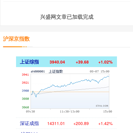
兴盛网文章已加载完成
沪深京指数
上证综指
3940.04
+39.68
+1.02%
深证成指
14311.01
+200.89
+1.42%