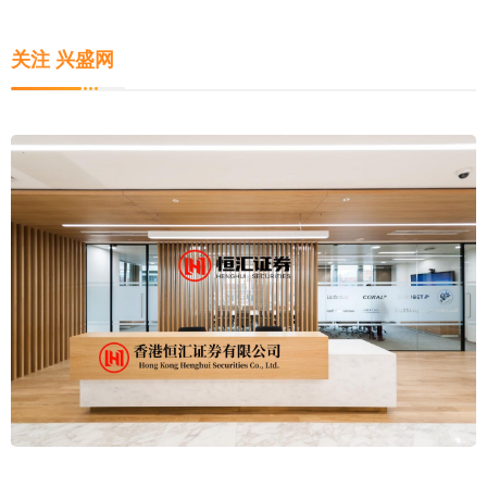
关注 兴盛网