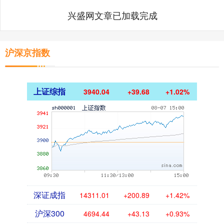
兴盛网文章已加载完成
沪深京指数
上证综指
3940.04
+39.68
+1.02%
深证成指
14311.01
+200.89
+1.42%
沪深300
4694.44
+43.13
+0.93%