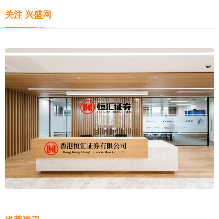
关注 兴盛网