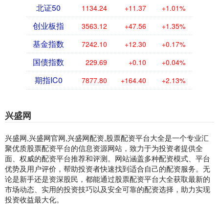
北证50
1134.24
+11.37
+1.01%
创业板指
3563.12
+47.56
+1.35%
基金指数
7242.10
+12.30
+0.17%
国债指数
229.69
+0.10
+0.04%
期指IC0
7877.80
+164.40
+2.13%
兴盛网
兴盛网,兴盛网官网,兴盛网配资,股票配资平台大全是一个专业汇
聚优质股票配资平台的信息资源网站，致力于为投资者提供全
面、权威的配资平台推荐和评测。网站涵盖多种配资模式、平台
优势及用户评价，帮助投资者快速找到适合自己的配资服务。无
论是新手还是资深股民，都能通过股票配资平台大全获取最新的
市场动态、实用的投资技巧以及安全可靠的配资选择，助力实现
投资收益最大化。